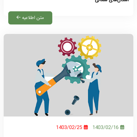
استان‌های شمالی
متن اطلاعیه
1403/02/25
1403/02/16