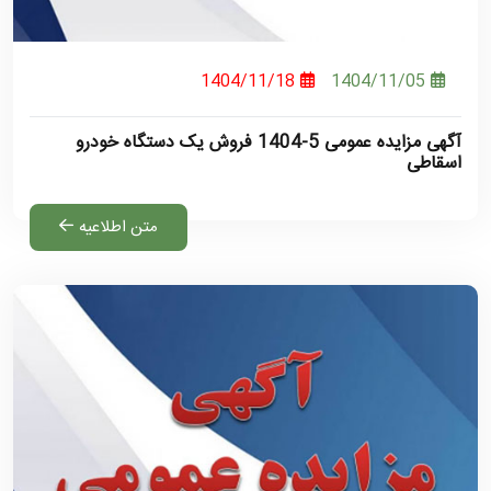
1404/11/18
1404/11/05
آگهی مزایده عمومی 5-1404 فروش یک دستگاه خودرو
اسقاطی
متن اطلاعیه