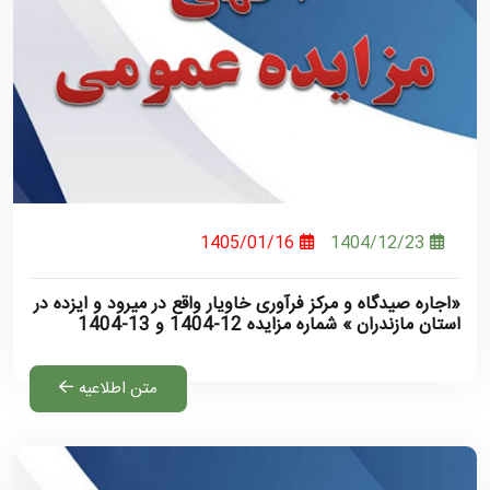
1405/01/16
1404/12/23
«اجاره صیدگاه و مرکز فرآوری خاویار واقع در میرود و ایزده در
استان مازندران » شماره مزایده 12-1404 و 13-1404
متن اطلاعیه