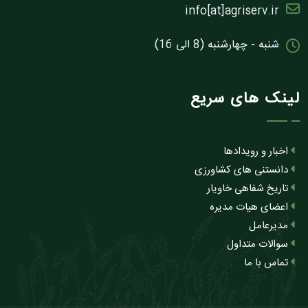
info[at]agriserv.ir
شنبه - چهارشنبه (8 الی 16)
لینک های سریع
اخبار و رویدادها
دانستنی های کشاورزی
تاریخ شفاهی خاویار
اعضای هیات مدیره
مدیرعامل
سوالات متداول
تماس با ما