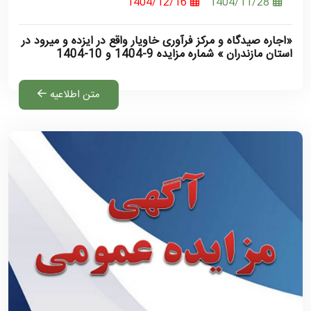
1404/12/16
1404/11/28
«اجاره صیدگاه و مرکز فرآوری خاویار واقع در ایزده و میرود در
استان مازندران » شماره مزایده 9-1404 و 10-1404
متن اطلاعیه