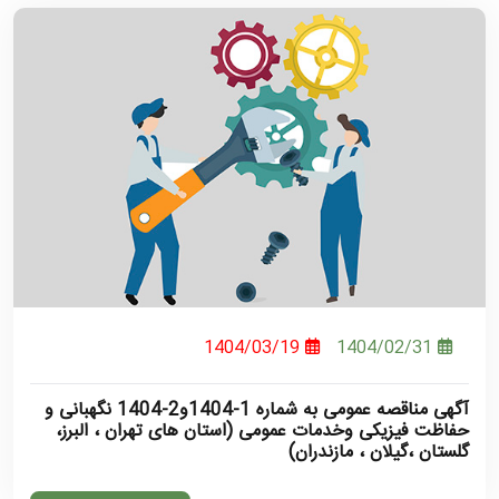
1404/03/19
1404/02/31
آگهی مناقصه عمومی به شماره 1-1404و2-1404 نگهبانی و
حفاظت فیزیکی وخدمات عمومی (استان های تهران ، البرز،
گلستان ،گیلان ، مازندران)