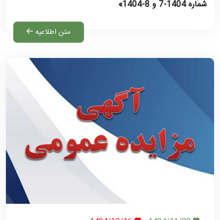
شماره 1404-7 و 8-1404»
متن اطلاعیه