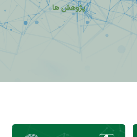
پژوهش ها