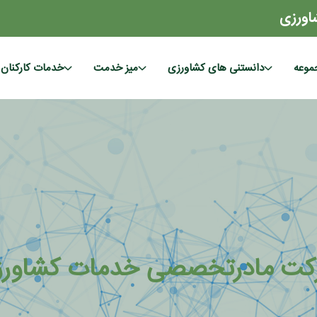
اورزی
موعه
دانستنی های کشاورزی
میز خدمت
خدمات کارکنان
کت مادرتخصصی خدمات کشاورز