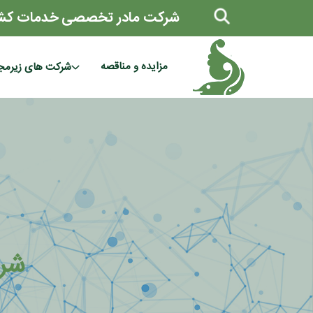
شرکت مادر تخصصی خدمات کش
مزایده و مناقصه
شرکت های زیرمج
شر