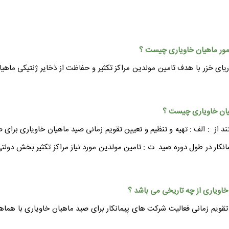
 دریای خزر با هدف تامین مولدین مراکز تکثیر و حفاظت از ذخایر ژنتیکی
 از : الف : تهیه و تنظیم و تعیین تقویم زمانی صید ماهیان خاویاری برای 
مانکار در طول دوره صید ت : تامین مولدین مورد نیاز مراکز تکثیر بخش
تقویم زمانی فعالیت شرکت های پیمانکار برای صید ماهیان خاویاری با هم