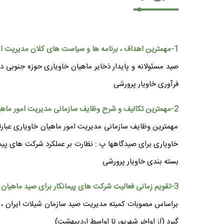
1-مهمترین اهداف ، برنامه ها و سیاست های کلان مدیریت امور ماهیان خاویاری چیست ؟
صید مسئولانه و پایدار ذخایر ماهیان خاویاری حوزه جنوبی
فرآوری خاویار پرورشی
2-مهمترین تکالیف و شرح وظایف سازمانی مدیریت امور ماهیان خاویاری چیست ؟
مهمترین وظایف سازمانی مدیریت امور ماهیان خاویاری عبارتند
خاویاری برای صیدگاهها پ : نظارت بر عملکرد شرکت های پی
بسته بندی خاویار پرورشی
3-تقویم زمانی فعالیت شرکت های پیمانکار برای صید ماهیان خاویاری از چه تاریخی می باشد ؟
براساس مصوبات کمیته مدیریت صید سازمان شیلات ایران ، 
گیرد (از اواخر شهریور تا اواسط اردیبهشت)