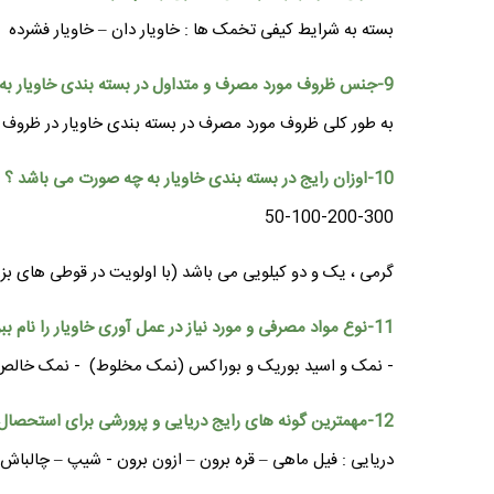
بسته به شرایط کیفی تخمک ها : خاویار دان – خاویار فشرده
9-جنس ظروف مورد مصرف و متداول در بسته بندی خاویار به چه صورت می باشد ؟
به طور کلی ظروف مورد مصرف در بسته بندی خاویار در ظروف 
10-اوزان رایج در بسته بندی خاویار به چه صورت می باشد ؟
50-100-200-300
گرمی ، یک و دو کیلویی می باشد (با اولویت در قوطی های بز
11-نوع مواد مصرفی و مورد نیاز در عمل آوری خاویار را نام ببرید ؟
- نمک و اسید بوریک و بوراکس (نمک مخلوط) - نمک خالص
12-مهمترین گونه های رایج دریایی و پرورشی برای استحصال خاویار از چه گونه هایی می باشد ؟
دریایی : فیل ماهی – قره برون – ازون برون - شیپ – چالباش 