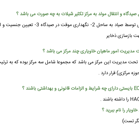
ح استان گیلان تعداد مراکز عمل آوری دارای کد EC که تحت مدیریت این مرکز می باشد که مجموعا شامل سه 
زه مرکزی) قرار دارد .
نگر تست)