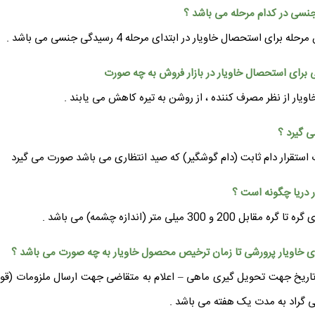
حصال خاویار در ابتدای مرحله 4 رسیدگی جنسی می باشد .
ویار از نظر مصرف کننده ، از روشن به تیره کاهش می یابند .
استقرار دام ثابت (دام گوشگیر) که صید انتظاری می باشد صورت می گیرد
 متر (اندازه چشمه) می باشد .
اریخ جهت تحویل گیری ماهی – اعلام به متقاضی جهت ارسال ملزومات (قوطی