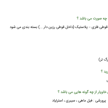
قوطی فلزی – پلاستیک (داخل قوطی رزین دار ...) بسته بندی می شود
رگ تر)
پرورشی : فیل ماهی ، سیبری ، استرلیاد