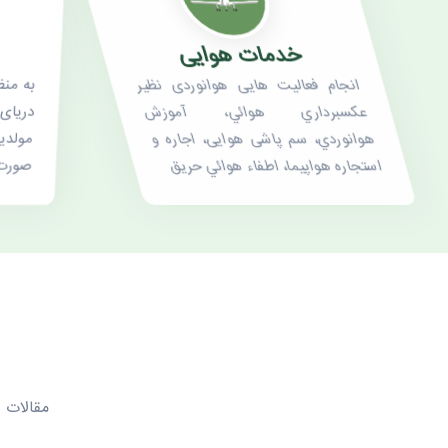
خدمات هوایی
انجام فعالیت هایی هوانوردی نظیر
به منظ
عكسبرداري هوائي، آموزش
دریای
هوانوردي، سم پاشی هوایی، اجاره و
مولدی
استجاره هواپيما، اطفاء هوائي حريق
صورت 
مقالات 