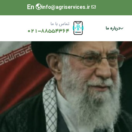
En
info@agriservices.ir
تماس با ما
درباره ما
021-88554364