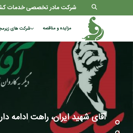
شرکت مادر تخصصی خدمات کش
مزایده و مناقصه
شرکت های زیرمج
آقای شهید ایران، راهت ادامه دار