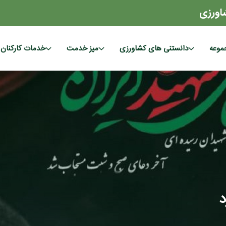
اورزی
موعه
دانستنی های کشاورزی
میز خدمت
خدمات کارکنان
د