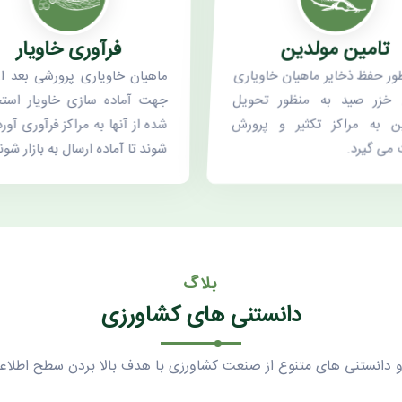
تامین مولدین
فرآوری خاویار
ور حفظ ذخایر ماهیان خاویاری
ماهیان خاویاری پرورشی بعد ا
 خزر صید به منظور تحویل
جهت آماده سازی خاویار است
ن به مراکز تکثیر و پرورش
شده از آنها به مراکز فرآوری آور
می گیرد.
شوند تا آماده ارسال به بازار شون
بلاگ
دانستنی های کشاورزی
و دانستنی های متنوع از صنعت کشاورزی با هدف بالا بردن سطح اطلاع