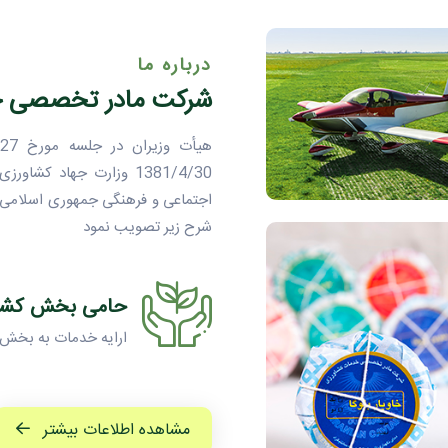
درباره ما
شرکت مادر تخصصی خ
اجتماعى و فرهنگى جمهورى اسلامى 
شرح زير تصويب نمود
حامی بخش کشا
ارایه خدمات به بخش 
مشاهده اطلاعات بیشتر