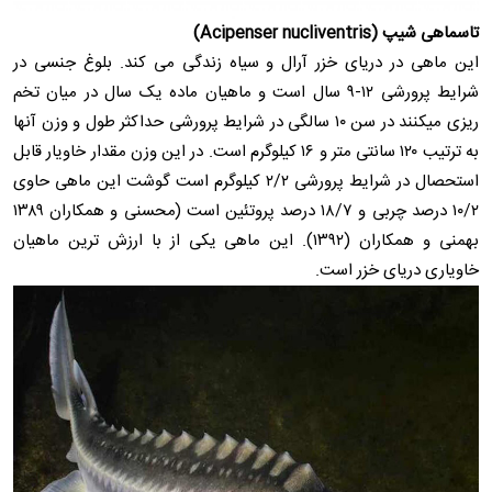
تاسماهی شیپ (Acipenser nucliventris)
این ماهی در دریای خزر آرال و سیاه زندگی می کند. بلوغ جنسی در
شرایط پرورشی ۱۲-۹ سال است و ماهیان ماده یک سال در میان تخم
ریزی میکنند در سن ۱۰ سالگی در شرایط پرورشی حداکثر طول و وزن آنها
به ترتیب ۱۲۰ سانتی متر و ۱۶ کیلوگرم است. در این وزن مقدار خاویار قابل
استحصال در شرایط پرورشی ۲/۲ کیلوگرم است گوشت این ماهی حاوی
۱۰/۲ درصد چربی و ۱۸/۷ درصد پروتئین است (محسنی و همکاران ۱۳۸۹
بهمنی و همکاران (۱۳۹۲). این ماهی یکی از با ارزش ترین ماهیان
خاویاری دریای خزر است.