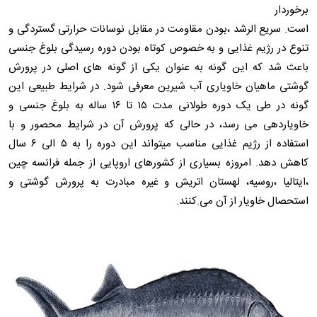
برخوردار
است. سریع الرشد ،بودن مقاومت در مقابل نوسانات حرارتی گستردگی و
تنوع در رژیم غذایی و به خصوص کوتاه بودن دوره رسیدگی بلوغ جنسی
باعث شد که این گونه به عنوان یکی از گونه های اصلی در پرورش
گوشتی ماهیان خاویاری آب شیرین معرفی شود. در شرایط طبیعی این
گونه در طی یک دوره طولانی مدت ۱۵ تا ۱۶ ساله به بلوغ جنسی و
خاویاردهی می رسد، در حالی که پرورش آن در شرایط محصور و با
استفاده از رژیم غذایی مناسب میتواند این دوره را به ۵ الی ۶ سال
کاهش دهد. امروزه بسیاری از کشورهای اروپایی از جمله فرانسه چین
،ایتالیا ،روسیه، لهستان اتریش و غیره مبادرت به پرورش گوشتی و
استحصال خاویار از آن می.کنند.