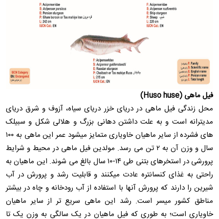
فیل ماهی (Huso huse)
محل زندگی فیل ماهی در دریای خزر دریای سیاه، آزوف و شرق دریای
مدیترانه است و به علت داشتن دهانی بزرگ و هلالی شکل و سبیلک
های فشرده از سایر ماهیان خاویاری متمایز میشود عمر این ماهی به ۱۰۰
سال و وزن آن به ۲ تن می رسد. مولدین فیل ماهی در محیط و شرایط
پرورشی در استخرهای بتنی طی ۱۴-۱۰ سال بالغ می شوند. این ماهیان به
راحتی به غذای کنسانتره عادت میکنند و قابلیت رشد و پرورش در آب
شیرین را دارند که پرورش آنها با استفاده از آب رودخانه و چاه در بیشتر
مناطق کشور میسر است. رشد این ماهی سریع تر از سایر ماهیان
خاویاری است؛ به طوری که فیل ماهیان در یک سالگی به وزن یک تا