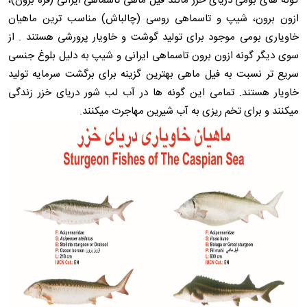
گونه های بومی دریای خزر مانند فیل ماهی تاسماهی ایرانی (قره برون)،
ازون برون، شیپ و تاسماهی روسی (چالباش) مناسب ترین ماهیان
خاویاری بومی موجود برای تولید گوشت و خاویار پرورشی هستند . از
سوی دیگر گونه ازون برون تاسماهی ایرانی و شیپ به دلیل بلوغ جنسی
سریع تر نسبت به فیل ماهی بهترین گزینه برای برگشت سرمایه تولید
خاویار هستند. تمامی این گونه ها در آب لب شور دریای خزر زندگی
میکنند و برای تخم ریزی به آب شیرین مهاجرت میکنند.