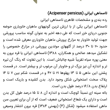
تاسماهی ایرانی (Acipenser persicus)
رده بندی و مشخصات ظاهری تاسماهی ایرانی
تاسماهی ایرانی یکی از با ارزش ترین گونههای ماهیان خاویاری حوضه
جنوبی دریای خزر است که طی دهه اخبر به عنوان گونه مناسب پرورشی
جهت تولید خاویار به مزارع پرورش ماهیان خاویاری معرفی شده است و
حدود ۲۰ تا ۳۰ درصد از گلههای مولدین پرورشی در مزارع خصوصی را
تشکیل میدهد صالحی و همکاران، ۱۳۸۸) تاسماهی ایرانی یا قره برون به
معنی پوره سیاه تقریباً شبیه چالباش است. با این تفاوت که رنگ آن تیره
تر و اندازه آن نیز بزرگ تر و خاویار آن مرغوب تر و بیشتر است. در قسمت
پشتی این ماهی ۵ تا ۱۳ پهلوها ۲۱ تا ۴۲ و در قسمت شکم بین ۷ تا ۱۴
پلاک سخت استخوانی شکل وجود دارد. بدن کشیده و باریک است و
ارتفاع بدن ۱۶/۸ درصد طول بدن است.
باله سینه ای نسبتاً کوچک است و اندازه آن ۸ تا ۱۵ درصد طول کل بدن
است و دارای یک شعاع استخوانی ضعیف است که از آن برای تعیین سن
ماهی استفاده میشود (شکل (۴) (بهمنی ۱۳۸۴) قره برون انتشار وسیعی