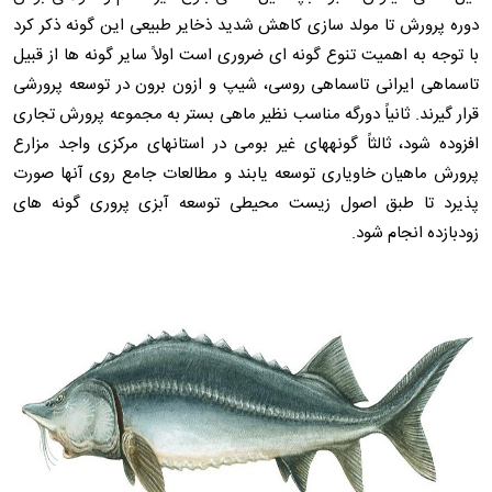
دوره پرورش تا مولد سازی کاهش شدید ذخایر طبیعی این گونه ذکر کرد
با توجه به اهمیت تنوع گونه ای ضروری است اولاً سایر گونه ها از قبیل
تاسماهی ایرانی تاسماهی روسی، شیپ و ازون برون در توسعه پرورشی
قرار گیرند. ثانیاً دورگه مناسب نظیر ماهی بستر به مجموعه پرورش تجاری
افزوده شود، ثالثاً گونههای غیر بومی در استانهای مرکزی واجد مزارع
پرورش ماهیان خاویاری توسعه یابند و مطالعات جامع روی آنها صورت
پذیرد تا طبق اصول زیست محیطی توسعه آبزی پروری گونه های
زودبازده انجام شود.