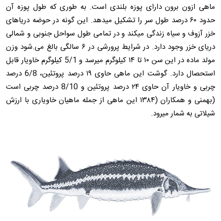
ماهی ازون برون دارای پوزه بلندی است. به طوری که طول پوزه آن
حدود ۶۰ درصد طول سر را تشکیل میدهد. این گونه در حوضه دریاهای
خزر آزوف و سیاه زندگی میکند و در تمامی طول سواحل جنوبی و شمالی
دریای خزر وجود دارد. در شرایط پرورشی در ۶ سالگی بالغ می.شود وزن
مولد ماده در این سن ۱۰ تا ۱۴ کیلوگرم میرسد و 5/1 کیلوگرم خاویار قابل
استحصال دارد. گوشت این ماهی حاوی ۱۹ درصد پروتئین، 6/8 درصد
چربی و خاویار آن حاوی ۲۴ درصد پروتئین و 8/10 درصد چربی است
(بهمنی و همکاران (۱۳۸۴ این ماهی از جمله ماهیان خاویاری با ارزش
شیلاتی به شمار میرود.