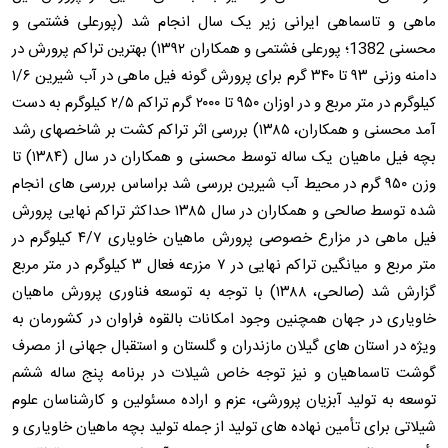
ماهی و تاسماهی ایرانی زیر یک سال انجام شد (پورعلی فشتمی و
محسنی 1382؛ پورعلی فشتمی و همکاران ۱۳۹۲) بهترین تراکم پرورش در
دامنه وزنی ۹۳ تا ۳۴۰ گرم برای پرورش گونه فیل ماهی در آب شیرین ۱/۶
کیلوگرم در متر مربع و در اوزان ۹۵۰ تا ۲۰۰۰ گرم تراکم ۲/۵ کیلوگرم به دست
آمد محسنی و همکاران، ۱۳۸۵) بررسی اثر تراکم کشت بر شاخصهای رشد
بچه فیل ماهیان یک ساله توسط محسنی و همکاران در سال (۱۳۸۴) تا
وزن ۹۵۰ گرم در محیط آب شیرین بررسی شد براساس بررسی های انجام
شده توسط صالحی و همکاران در سال ۱۳۸۵ حداکثر تراکم نهایی پرورش
فیل ماهی در مزارع خصوصی پرورش ماهیان خاویاری ۴/۷ کیلوگرم در
متر مربع و میانگین تراکم نهایی در ۷ مزرعه فعال ۳ کیلوگرم در متر مربع
گزارش شد (صالحی، ۱۳۸۸) با توجه به توسعه فناوری پرورش ماهیان
خاویاری در جهان همچنین وجود امکانات بالقوه فراوان در کشورمان به
ویژه در استان های گیلان مازندران و گلستان و استقبال جهانی از مصرف
گوشت تاسماهیان و نیز توجه خاص شیلات در برنامه پنج ساله ششم
توسعه به تولید آبزیان پرورشی، عزم و اراده مسئولین و کارشناسان علوم
شیلاتی برای تأمین نهاده های تولید از جمله تولید بچه ماهیان خاویاری و