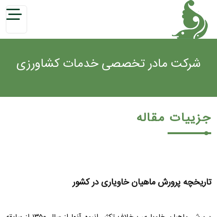
شرکت مادر تخصصی خدمات کشاورزی
جزییات مقاله
تاریخچه پرورش ماهیان خاویاری در کشور