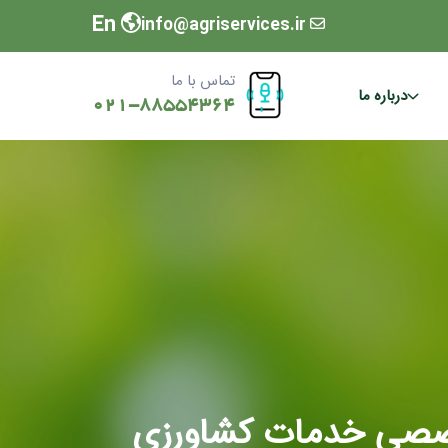
En
info@agriservices.ir
تماس با ما
درباره ما
021-88554364
صصی خدمات کشاورزی