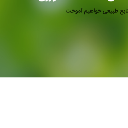
منابع طبیعی خواهیم آموخت