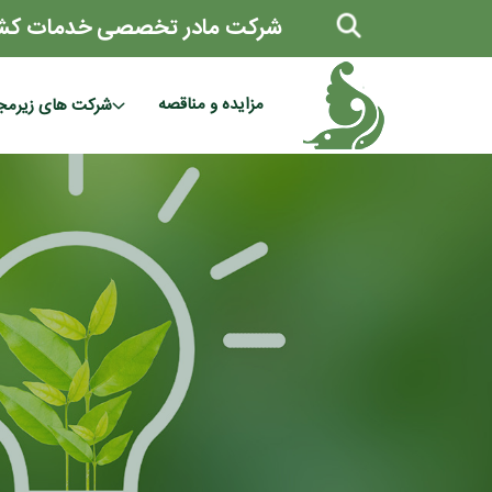
شرکت مادر تخصصی خدمات کش
مزایده و مناقصه
شرکت های زیرمج